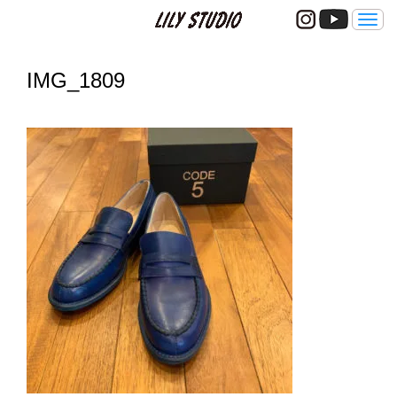
メ
ニ
ュ
ー
IMG_1809