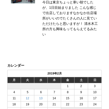
今日は東京ちょっと寒い朝でした
が、1日目始まりました こんな感じ
で出店しておりますなかなか出店場
所がいいのでたくさんの人に見てい
ただけたらと思いますが！ 清水木工
所の方も興味もってもらえてるみた
い
カレンダー
2019年2月
月
火
水
木
金
土
日
1
2
3
4
5
6
7
8
9
10
11
12
13
14
15
16
17
18
19
20
21
22
23
24