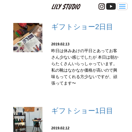
メ
ニ
ュ
ー
ギフトショー2日目
2019.02.13
昨日は休みあけの平日とあってお客
さん少ない感じでしたが 本日は朝か
らたくさんいらっしゃっています。
私の靴はなかなか価格が高いので興
味もってくれる方少ないですが、頑
張ってます〜
ギフトショー1日目
2019.02.12