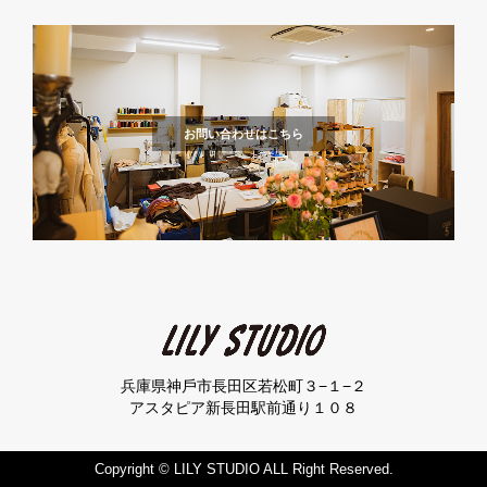
お問い合わせはこちら
兵庫県神⼾市⻑⽥区若松町３−１−２
アスタピア新⻑⽥駅前通り１０８
Copyright © LILY STUDIO ALL Right Reserved.