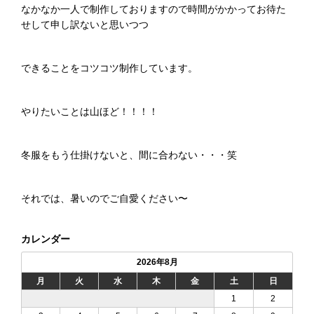
なかなか一人で制作しておりますので時間がかかってお待た
せして申し訳ないと思いつつ
できることをコツコツ制作しています。
やりたいことは山ほど！！！！
冬服をもう仕掛けないと、間に合わない・・・笑
それでは、暑いのでご自愛ください〜
カレンダー
2026年8月
月
火
水
木
金
土
日
1
2