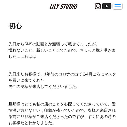
メ
ニ
ュ
ー
初心
先日からSNSの動画とか頑張って載せてましたが、
慣れないこと、新しいことしてたので、ちょっと燃え尽きま
した……わはは
先日来たお客様で、1年前のコロナの出てる4月ごろにマスク
を買いに来てくれた
男性の奥様が来店してくださいました。
旦那様はとても私の店のことを心配してくださっていて、愛
情深い方だなという印象が残っていたので、奥様と来店され
る前に旦那様がご来店くださったのですが、すぐにあの時の
お客様だとわかりました。