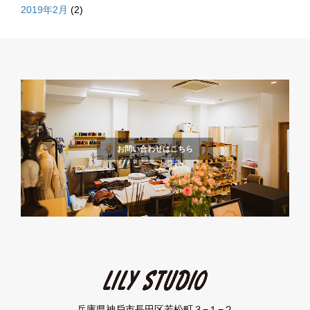
2019年2月
(2)
お問い合わせはこちら
兵庫県神⼾市⻑⽥区若松町３−１−２