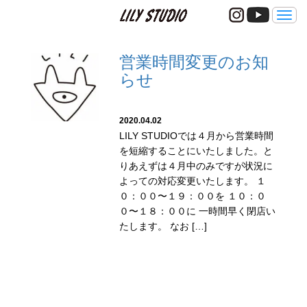
メ
ニ
ュ
ー
営業時間変更のお知
らせ
2020.04.02
LILY STUDIOでは４月から営業時間
を短縮することにいたしました。と
りあえずは４月中のみですが状況に
よっての対応変更いたします。 １
０：００〜１９：００を １０：０
０〜１８：００に 一時間早く閉店い
たします。 なお […]