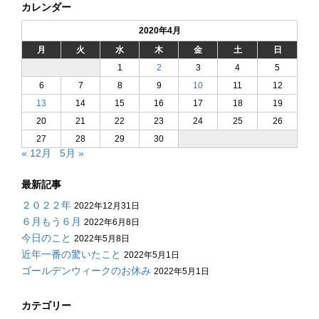
カレンダー
2020年4月
月
火
水
木
金
土
日
1
2
3
4
5
6
7
8
9
10
11
12
13
14
15
16
17
18
19
20
21
22
23
24
25
26
27
28
29
30
« 12月
5月 »
最新記事
２０２２年
2022年12月31日
６月もう６月
2022年6月8日
今日のこと
2022年5月8日
近年一番の驚いたこと
2022年5月1日
ゴールデンウィークのお休み
2022年5月1日
カテゴリー